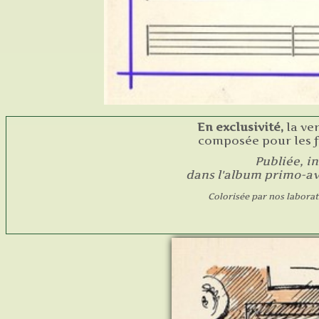
En exclusivité,
la ve
composée pour les 
Publiée, in
dans l'album primo-avr
Colorisée par nos laborat