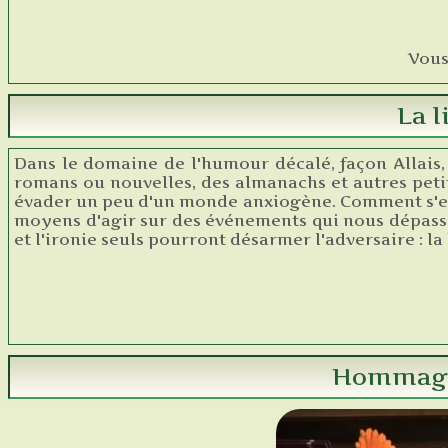
Vous
La l
Dans le domaine de l'humour décalé, façon Allais,
romans ou nouvelles, des almanachs et autres peti
évader un peu d'un monde anxiogène. Comment s'en 
moyens d'agir sur des événements qui nous dépas
et l'ironie seuls pourront désarmer l'adversaire : la
Hommage 