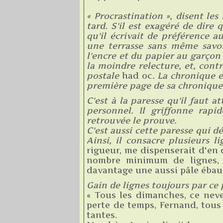
« Procrastination », disent les
tard. S'il est exagéré de dire 
qu'il écrivait de préférence a
une terrasse sans même savoi
l'encre et du papier au garçon 
la moindre relecture, et, contr
postale
had oc
. La chronique e
première page de sa chronique
C'est à la paresse qu'il faut 
personnel. Il griffonne rapi
retrouvée le prouve.
C'est aussi cette paresse qui d
Ainsi, il consacre plusieurs 
rigueur, me dispenserait d'en 
nombre minimum de lignes, e
davantage une aussi pâle ébau
Gain de lignes toujours par ce 
« Tous les dimanches, ce neve
perte de temps, Fernand, tous 
tantes.