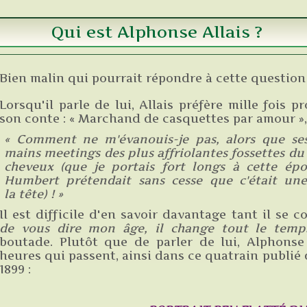
Qui est Alphonse Allais ?
Bien malin qui pourrait répondre à cette question
Lorsqu'il parle de lui, Allais préfère mille fois
son conte :
« Marchand de casquettes par amour »
« Comment ne m'évanouis-je pas, alors que ses
mains meetings des plus affriolantes fossettes d
cheveux (que je portais fort longs à cette ép
Humbert prétendait sans cesse que c'était une
la tête) ! »
Il est difficile d'en savoir davantage tant il se c
de vous dire mon âge, il change tout le temps
boutade. Plutôt que de parler de lui, Alphonse 
heures qui passent, ainsi dans ce quatrain publié
1899 :