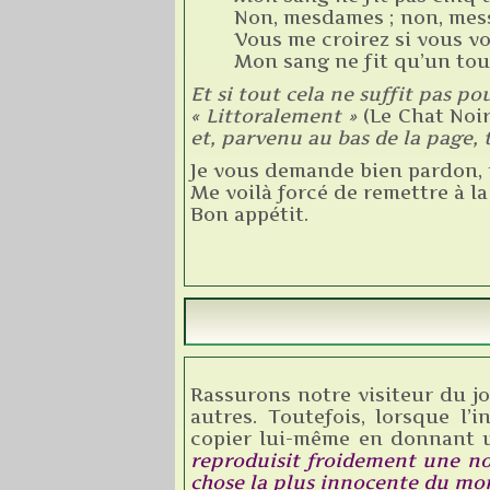
Non, mesdames ; non, mess
Vous me croirez si vous v
Mon sang ne fit qu’un tour
Et si tout cela ne suffit pas po
« Littoralement »
(Le Chat Noi
et, parvenu au bas de la page, 
Je vous demande bien pardon, 
Me voilà forcé de remettre à la
Bon appétit.
Rassurons notre visiteur du jo
autres. Toutefois, lorsque l’i
copier lui-même en donnant u
reproduisit froidement une no
chose la plus innocente du mo