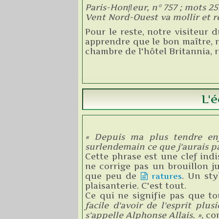
Paris-Honﬂeur, n° 757 ; mots 25.
Vent Nord-Ouest va mollir et rev
Pour le reste, notre visiteur 
apprendre que le bon maître, 
chambre de l'hôtel Britannia, 
L'é
« Depuis ma plus tendre enf
surlendemain ce que j'aurais pa
Cette phrase est une clef indi
ne corrige pas un brouillon j
que peu de
ratures
. Un sty
plaisanterie. C'est tout.
Ce qui ne signifie pas que to
facile d'avoir de l'esprit pl
s'appelle Alphonse Allais. »
, co