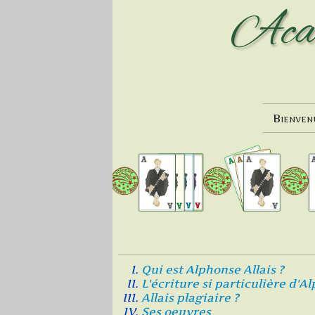
Aca
Bienven
Qui est Alphonse Allais ?
L'écriture si particulière d'A
Allais plagiaire ?
Ses oeuvres