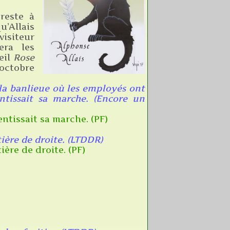
reste à
u’Allais
visiteur
era les
eil
Rose
octobre
 la banlieue où les employés ont
ntissait sa marche. (Encore un
entissait sa marche. (PF)
tière de droite. (LTDDR)
ière de droite. (PF)