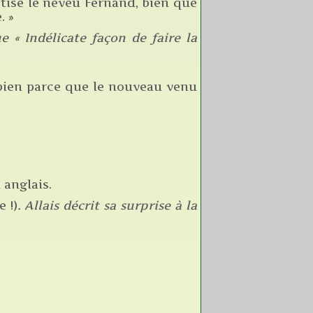
tisé le neveu Fernand, bien que
. »
 « Indélicate façon de faire la
s bien parce que le nouveau venu
 anglais.
e !)
. Allais décrit sa surprise à la