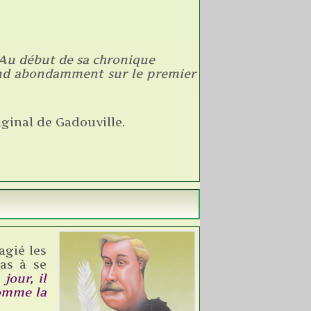
s. Au début de sa chronique
tend abondamment sur le premier
iginal de Gadouville.
agié les
pas à se
jour, il
comme la