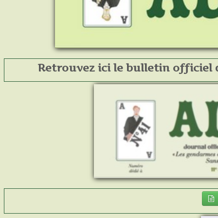
Retrouvez ici le bulletin officiel