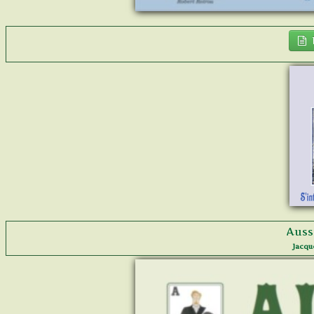
Auss
Jacqu