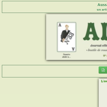
Auss
un art