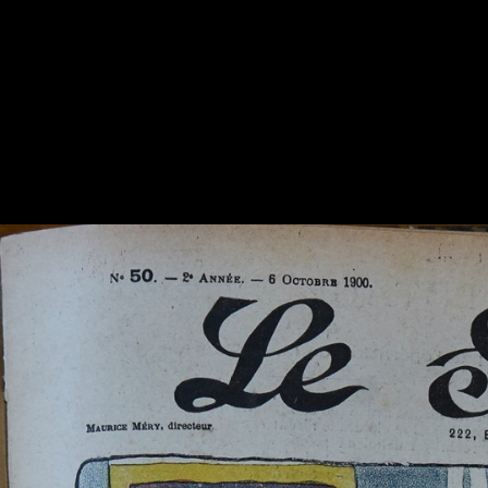
OVH
hébergement