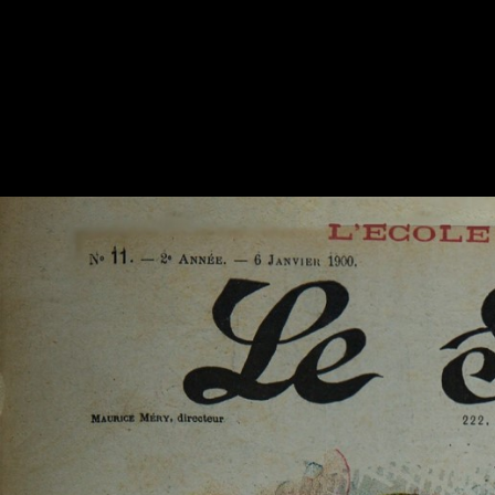
OVH
hébergement